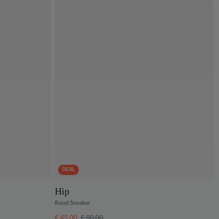
DEAL
Hip
Rood Sneaker
€ 45,00
€ 90,00