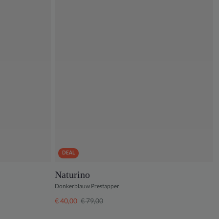
DEAL
Naturino
Donkerblauw Prestapper
€ 40,00
€ 79,00