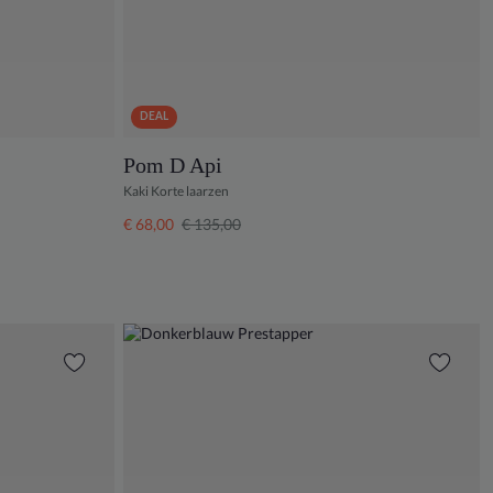
DEAL
Pom D Api
Kaki Korte laarzen
€ 68,00
€ 135,00