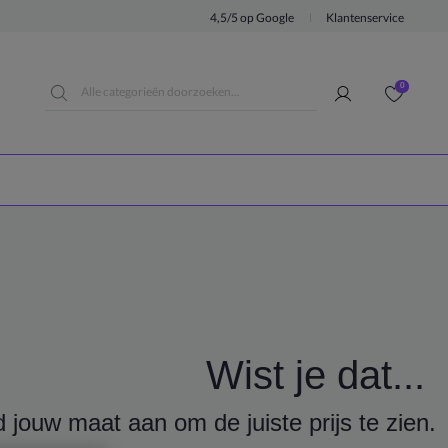
4,5/5 op Google
Klantenservice
0
Wist je dat...
ouw maat aan om de juiste prijs te zien.