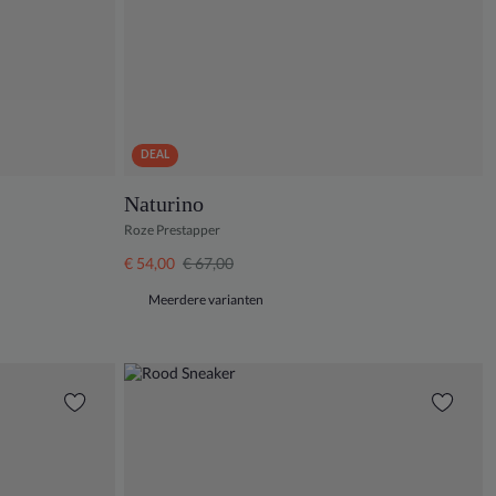
DEAL
Naturino
Roze Prestapper
€ 54,00
€ 67,00
Meerdere varianten