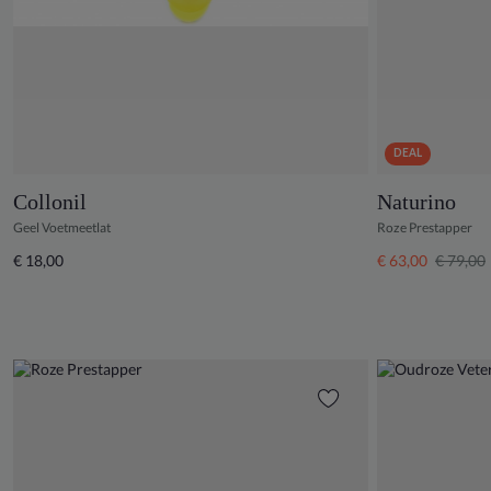
DEAL
Collonil
Naturino
Geel Voetmeetlat
Roze Prestapper
€ 18,00
€ 63,00
€ 79,00