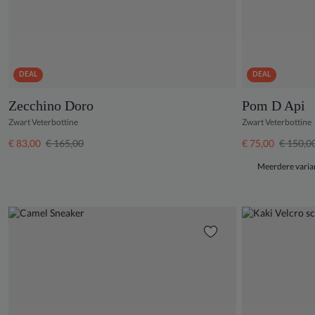
DEAL
DEAL
Zecchino Doro
Pom D Api
Zwart Veterbottine
Zwart Veterbottine
€ 83,00
€ 165,00
€ 75,00
€ 150,0
Meerdere varia