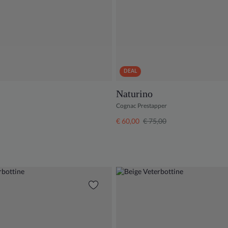
DEAL
Naturino
Cognac Prestapper
€ 60,00
€ 75,00