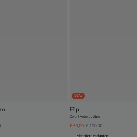
DEAL
ro
Hip
Zwart Veterbottine
0
€ 50,00
€ 100,00
Meerdere varianten