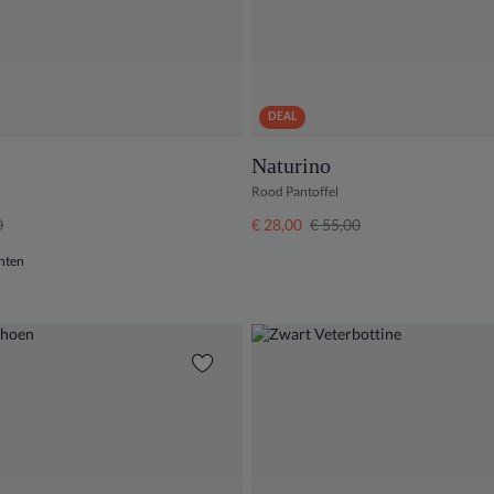
DEAL
Naturino
Rood Pantoffel
0
€ 28,00
€ 55,00
nten