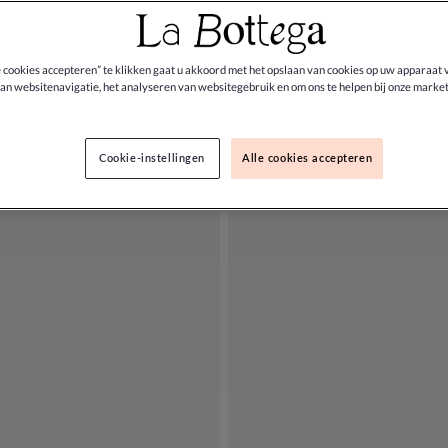
Materiaal
Extra opties
Prijs
e cookies accepteren” te klikken gaat u akkoord met het opslaan van cookies op uw apparaat 
an websitenavigatie, het analyseren van websitegebruik en om ons te helpen bij onze market
Cookie-instellingen
Alle cookies accepteren