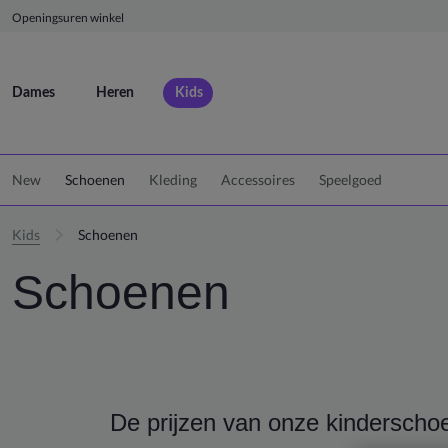
Openingsuren winkel
Dames
Heren
Kids
New
Schoenen
Kleding
Accessoires
Speelgoed
Kids
Schoenen
Schoenen
De prijzen van onze kinderscho