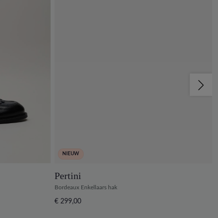
NIEUW
Pertini
Bordeaux Enkellaars hak
€ 299,00