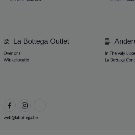
La Bottega Outlet
Ander
Over ons
In The Valy Lux
Winkellocatie
La Bottega Conc
web@labottega.be