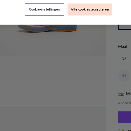
Cookie-instellingen
Alle cookies accepteren
Maat:
37
41
Ma
Alle bes
Le