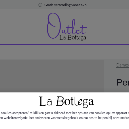
Gratis verzending vanaf €75
Dames
Per
DEAL
€ 150,
€ 299,
e cookies accepteren” te klikken gaat u akkoord met het opslaan van cookies op uw apparaat 
an websitenavigatie, het analyseren van websitegebruik en om ons te helpen bij onze marke
Kleur: