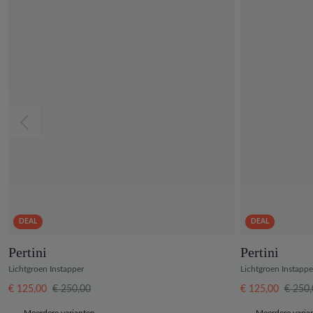
DEAL
DEAL
Pertini
Pertini
Lichtgroen Instapper
Lichtgroen Instappe
€ 125,00
€ 250,00
€ 125,00
€ 250
Meerdere varianten
Meerdere varia