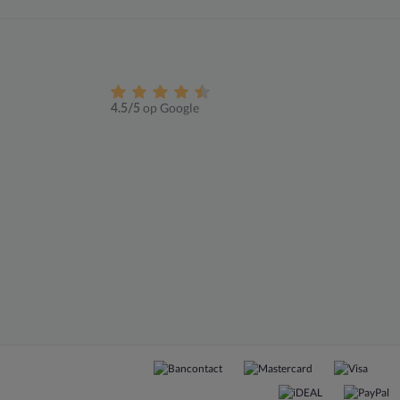
op Google
4.5/5