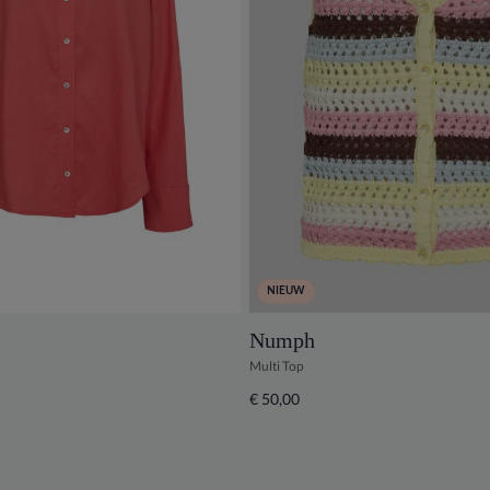
NIEUW
Numph
Multi Top
€ 50,00