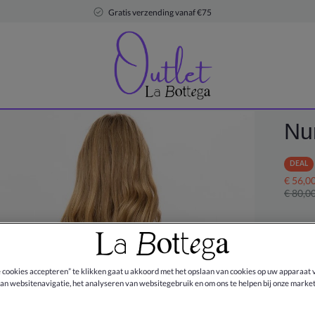
Gratis verzending vanaf €75
Nu
DEAL
€ 56,0
€ 80,0
Kleur:
e cookies accepteren” te klikken gaat u akkoord met het opslaan van cookies op uw apparaat 
an websitenavigatie, het analyseren van websitegebruik en om ons te helpen bij onze market