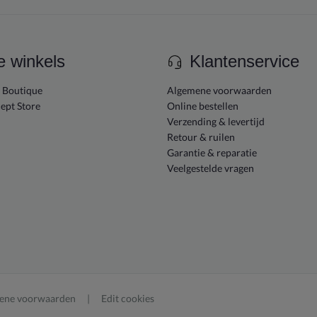
e winkels
Klantenservice
e Boutique
Algemene voorwaarden
ept Store
Online bestellen
Verzending & levertijd
Retour & ruilen
Garantie & reparatie
Veelgestelde vragen
ene voorwaarden
Edit cookies