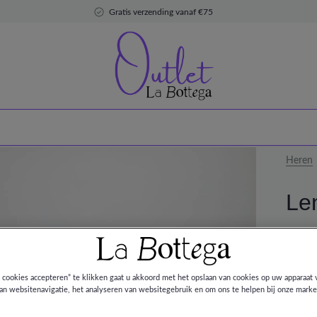
Gratis verzending vanaf €75
Heren
Le
DEAL
€ 156,
€ 260,
e cookies accepteren” te klikken gaat u akkoord met het opslaan van cookies op uw apparaat 
an websitenavigatie, het analyseren van websitegebruik en om ons te helpen bij onze marke
Kleur: