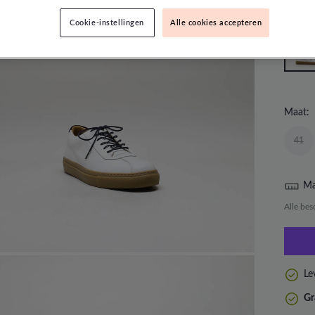
Cookie-instellingen
Alle cookies accepteren
Maat:
41
Ma
Alle bes
Le
Gr