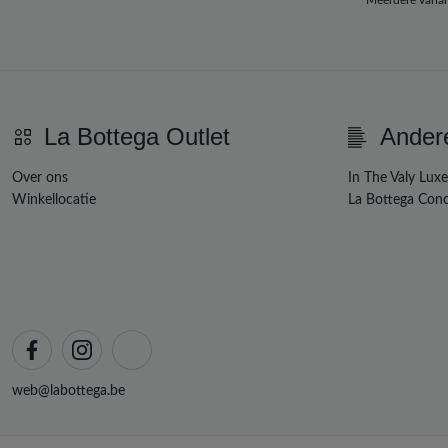
La Bottega Outlet
Ander
Over ons
In The Valy Lux
Winkellocatie
La Bottega Conc
web@labottega.be