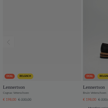
DEAL
BELGISCH
DEAL
BELGI
Lennertson
Lennertson
Cognac Veterschoen
Bruin Veterschoen
€ 198,00
€ 330,00
€ 198,00
€ 330
Meerdere varia