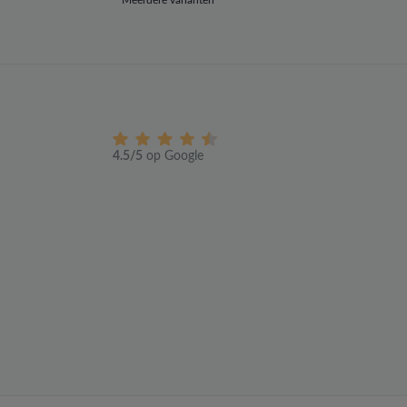
4.5/5
op Google