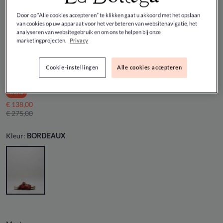
Door op “Alle cookies accepteren” te klikken gaat u akkoord met het opslaan
van cookies op uw apparaat voor het verbeteren van websitenavigatie, het
analyseren van websitegebruik en om ons te helpen bij onze
marketingprojecten.
Privacy
Kennel & Schmenger - Bordeaux
Cookie-instellingen
Alle cookies accepteren
Slipper
DEAL
€ 138,00
€ 275,00
Kleur:
BORDEAUX