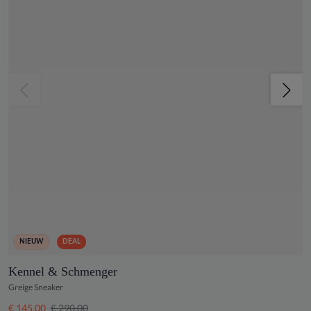
NIEUW
DEAL
Kennel & Schmenger
Greige Sneaker
€ 145,00
€ 290,00