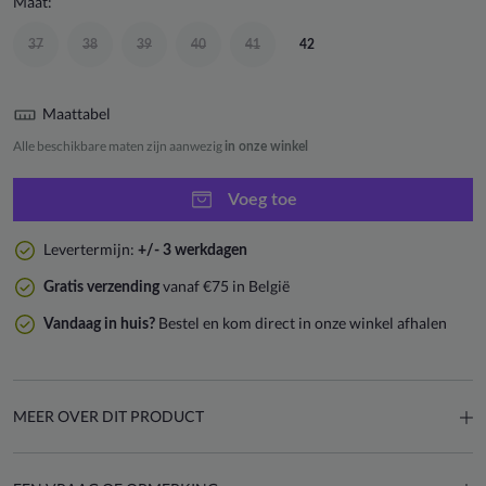
Maat:
37
38
39
40
41
42
Maattabel
Alle beschikbare maten zijn aanwezig
in onze winkel
Voeg toe
Levertermijn:
+/- 3 werkdagen
vanaf €75 in België
Gratis verzending
Bestel en kom direct in onze winkel afhalen
Vandaag in huis?
MEER OVER DIT PRODUCT