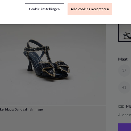
Kleur:
Cookie-instellingen
Alle cookies accepteren
Maat:
37
41
Ma
Alle bes