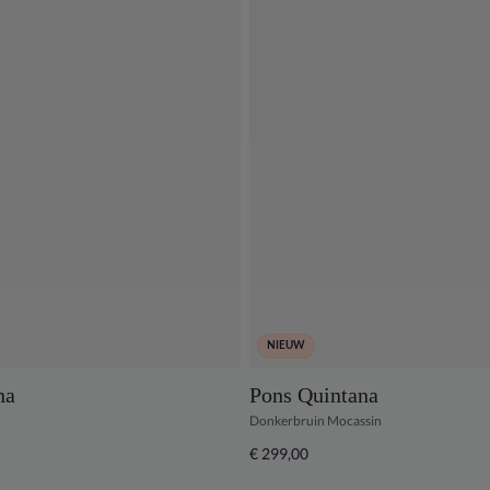
NIEUW
na
Pons Quintana
Donkerbruin Mocassin
€ 299,00