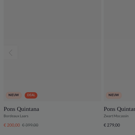
NIEUW
DEAL
NIEUW
Pons Quintana
Pons Quinta
Bordeaux Laars
Zwart Mocassin
€ 200,00
€ 399,00
€ 279,00