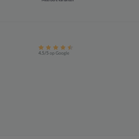
op Google
4.5/5