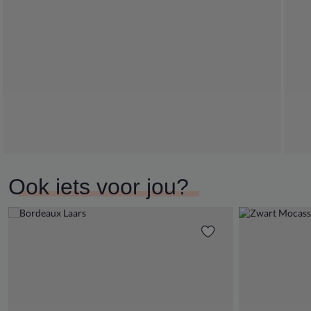
Ook iets voor jou?