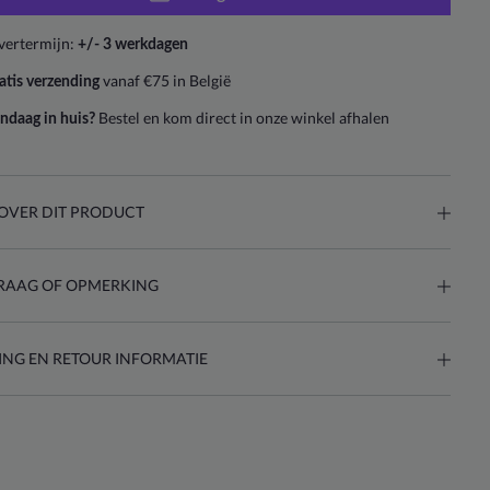
vertermijn:
+/- 3 werkdagen
vanaf €75 in België
atis verzending
Bestel en kom direct in onze winkel afhalen
ndaag in huis?
OVER DIT PRODUCT
RAAG OF OPMERKING
ING EN RETOUR INFORMATIE