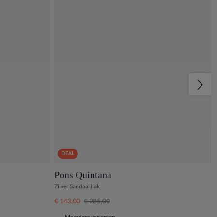
DEAL
Pons Quintana
Zilver Sandaal hak
€ 143,00
€ 285,00
Meerdere varianten