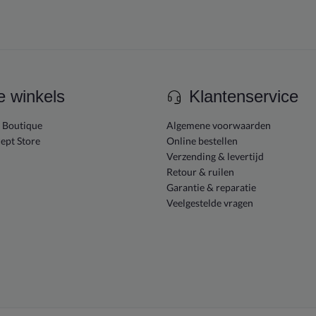
e winkels
Klantenservice
e Boutique
Algemene voorwaarden
ept Store
Online bestellen
Verzending & levertijd
Retour & ruilen
Garantie & reparatie
Veelgestelde vragen