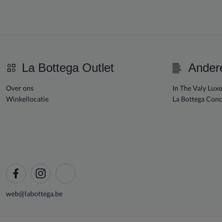
La Bottega Outlet
Ander
Over ons
In The Valy Lux
Winkellocatie
La Bottega Conc
web@labottega.be