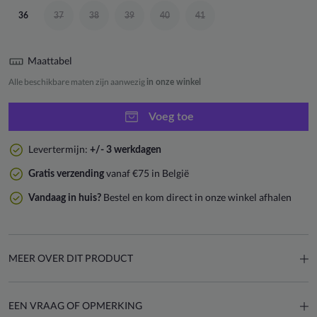
36
37
38
39
40
41
Maattabel
Alle beschikbare maten zijn aanwezig
in onze winkel
Voeg toe
Levertermijn:
+/- 3 werkdagen
vanaf €75 in België
Gratis verzending
Bestel en kom direct in onze winkel afhalen
Vandaag in huis?
MEER OVER DIT PRODUCT
EEN VRAAG OF OPMERKING