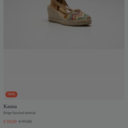
DEAL
Kanna
Beige Sandaal sleehak
€ 50,00
€ 99,00